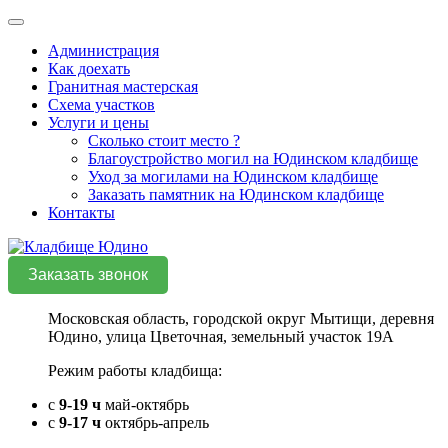
Администрация
Как доехать
Гранитная мастерская
Схема участков
Услуги и цены
Сколько стоит место ?
Благоустройство могил на Юдинском кладбище
Уход за могилами на Юдинском кладбище
Заказать памятник на Юдинском кладбище
Контакты
Заказать звонок
Московская область, городской округ Мытищи, деревня
Юдино, улица Цветочная, земельный участок 19А
Режим работы кладбища:
с
9-19 ч
май-октябрь
с
9-17 ч
октябрь-апрель