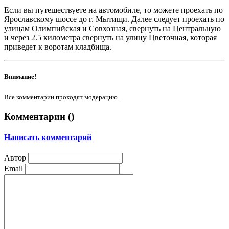
Если вы путешествуете на автомобиле, то можете проехать по
Ярославскому шоссе до г. Мытищи. Далее следует проехать по
улицам Олимпийская и Совхозная, свернуть на Центральную
и через 2.5 километра свернуть на улицу Цветочная, которая
приведет к воротам кладбища.
Внимание!
Все комментарии проходят модерацию.
Комментарии (
)
Написать комментарий
Автор
Email