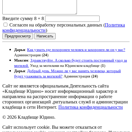
Введите сумму 8 + 8
Согласен на обработку персональных данных (
Политика
конфиденциальности
)
Дарья
:
Как узнать где похоронен человек и захоронен ли он у вас?
Администрация
(
24
)
Максим
:
Здравствуйте. А сколько будет стоить постоянный уход за
могилой.
Уход за могилами на Юдинском кладбище
(
1
)
Дарья
:
Добрый день. Можно ли у вас нанять человека, который
будет ухаживать за могилой?
Администрация
(
24
)
Сайт не явяляется официальным.Деятельность сайта
«Кладбище Юдино» носит информационный характер и
направлена на распространение информации о работе
сторонних организаций ,ритуальных служб и администрации
кладбища в сети Интернет.
Политика конфиденциальности
© 2026 Кладбище Юдино.
Сайт использует cookie. Вы можете отказаться от