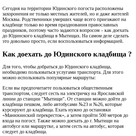
Сегодня на территории Юдинского погоста расположены
захоронения не только местных жителей, но и даже жителей
Москвы. Родственники умерших чаще всего приезжают на
кладбище только во время празднования православных
праздников, поэтому часто задаются вопросом – как доехать
до Юдинского кладбища в Мытищах. На самом деле сделать
это довольно просто, если воспользоваться информацией.
Как доехать до Юдинского кладбища ?
Для того, чтобы добраться до Юдинского кладбища,
необходимо пользоваться услугами транспорта. Для этого
можно использовать популярные маршруты:
Если вы предпочитаете пользоваться общественным
транспортом, следует сесть на электричку на Ярославской
линии до станции "Мытищи". От станции можно дойти до
кладбища пешком, либо автобусами №23 и №26, которые
курсируют до кладбища. Ехать нужно до остановки
«Манюхинский перекресток», а затем пройти 500 метров до
входа на погост. Также можно доехать до г. Мытищи на
автобусе или маршрутке, а затем сесть на автобус, которая
следует до кладбища.